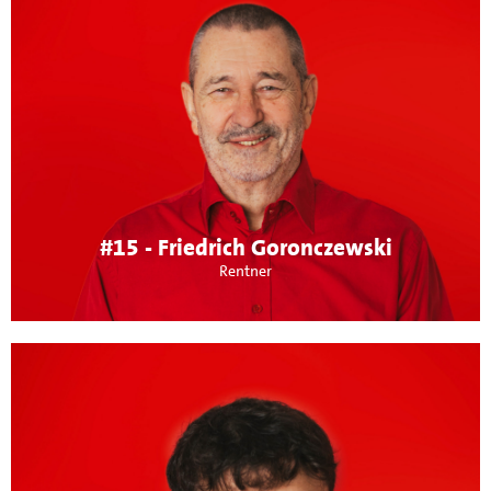
Über mich:
Mitarbeiter bei den Johannitern und stellvertretender
Vorsitzender der Mitarbeitervertretung. Meine
Schwerpunkte sind die Erhaltung der bunten Vielfalt in
Maichingen und Belebung der Ortsmitte.
#15 - Friedrich Goronczewski
Rentner
Über mich: