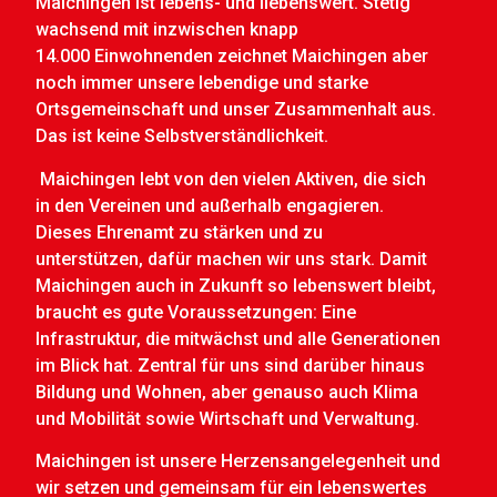
Maichingen ist lebens- und liebenswert. Stetig
wachsend mit inzwischen knapp
14.000
Einwohnenden zeichnet Maichingen aber
noch immer unsere lebendige und
starke
Ortsgemeinschaft und unser Zusammenhalt aus.
Das ist keine Selbstvers
tändlichkeit.
Maichingen lebt von den vielen Aktiven, die sich
in den Vereinen
und außerhalb engagieren.
Dieses Ehrenamt zu stärken und zu
unterstützen,
dafür machen wir uns stark. Damit
Maichingen auch in Zukunft so lebenswert
bleibt,
braucht es gute Voraussetzungen: Eine
Infrastruktur, die mitwächst und
alle Generationen
im Blick hat. Zentral für uns sind darüber hinaus
Bildung
und Wohnen, aber genauso auch Klima
und Mobilität sowie Wirtschaft und V
erwaltung.
Maichingen ist unsere Herzensangelegenheit und
wir setzen und
gemeinsam für ein lebenswertes