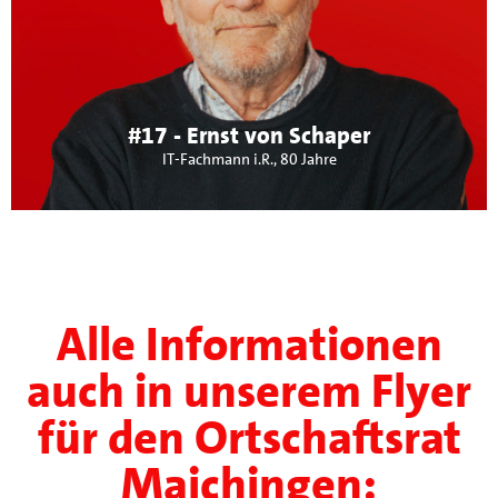
Altersgruppen im Teilort sind mir eine gesicherte
Nahversorgung und die Zusammenarbeit der
Generationen.
#17 - Ernst von Schaper
IT-Fachmann i.R., 80 Jahre
Alle Informationen
auch in unserem Flyer
für den Ortschaftsrat
Maichingen: