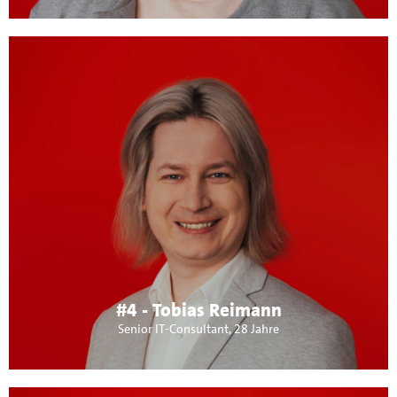
Über mich:
Vorsitzender Förderverein Bücherei Maichingen, Trainer
beim GSV Maichingen. Ich will, dass Sindelfingen sein
Potential endlich nutzt. Schneller planen, mehr schaffen!
Auch will ich ein starkes Maichingen innerhalb von
Sindelfingen.
#4 - Tobias Reimann
Senior IT-Consultant, 28 Jahre