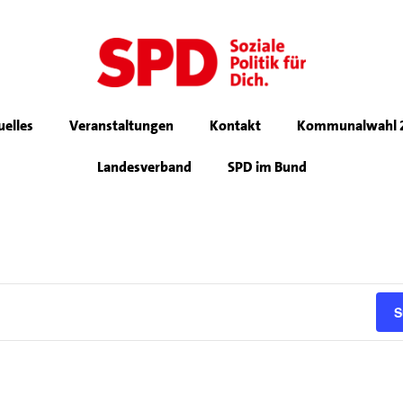
uelles
Veranstaltungen
Kontakt
Kommunalwahl 
Landesverband
SPD im Bund
S