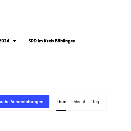
2024
SPD im Kreis Böblingen
Veranstaltung
uche Veranstaltungen
Liste
Monat
Tag
Ansichten-
Navigation